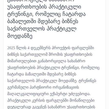
ᲣᲡᲐᲤᲠᲗᲮᲝᲔᲑᲘᲡ ᲞᲠᲐᲥᲢᲘᲙᲣᲚᲘ
ᲢᲠᲔᲜᲘᲜᲒᲘ, ᲠᲝᲛᲔᲚᲘᲪ ᲩᲐᲢᲐᲠᲓᲐ
ᲑᲐᲖᲐᲚᲔᲗᲨᲘ ᲛᲓᲔᲑᲐᲠᲔ ᲑᲘᲖᲜᲔᲡ
ᲡᲐᲥᲐᲠᲗᲕᲔᲚᲝᲡ ᲞᲠᲐᲥᲢᲘᲙᲣᲚ
ᲛᲝᲔᲓᲐᲜᲖᲔ
2025 წლის 4 დეკემბერს პროექტის ფარგლებში
ბიზნეს საქართველომ შრომის უსაფრთხოების
მიმართულებით განახორციელა სახანძრო
უსაფრთხოების პრაქტიკული ტრენინგი, რომელიც
ჩატარდა ბაზალეთში მდებარე ბიზნეს
საქართველოს პრაქტიკულ მოედანზე. ტრენინგს
გერმანული პარტნიორი ორგანიზაციის
მაღალკვალიფიციური ექსპერტი უძღვებოდა.
პრაქტიკული კურსის ფარგლებში მონაწილეები
დეტალურად გაეცნენ სახანძრო უსაფრთხოების