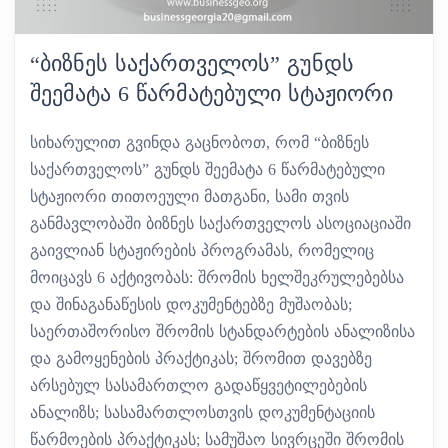
“ᲑᲘᲖᲜᲔᲡ ᲡᲐᲥᲐᲠᲗᲕᲔᲚᲝᲡ” ᲒᲣᲜᲓᲡ
ᲨᲔᲔᲛᲐᲢᲐ 6 ᲬᲐᲠᲛᲐᲢᲔᲑᲣᲚᲘ ᲡᲢᲐᲟᲘᲝᲠᲘ
სიხარულით გვინდა გაცნობოთ, რომ “ბიზნეს
საქართველოს” გუნდს შეემატა 6 წარმატებული
სტაჟიორი თითოეული მათგანი, სამი თვის
განმავლობაში ბიზნეს საქართველოს ასოციაციაში
გაივლიან სტაჟირების პროგრამას, რომელიც
მოიცავს 6 აქტივობას: შრომის ხელშეკრულებებსა
და შინაგანაწესის დოკუმენტებზე მუშაობას;
საერთაშორისო შრომის სტანდარტების ანალიზისა
და გამოყენების პრაქტიკას; შრომით დავებზე
არსებულ სასამართლო გადაწყვეტილებების
ანალიზს; სასამართლოსთვის დოკუმენტაციის
წარმოების პრაქტიკას; სამუშაო სივრცეში შრომის