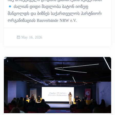
ძალიან დიდი მადლობა ბატონ იოზეფ
მანგოლდს და ბიზნეს საქართველოს პარტნიორ
ორგანიზაციას Bauverbände NRW e.V.
May 16, 2026