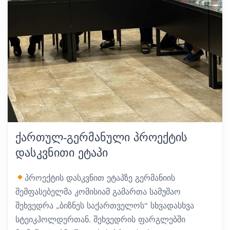
ᲥᲐᲠᲗᲣᲚ-ᲒᲔᲠᲛᲐᲜᲣᲚᲘ ᲞᲠᲝᲔᲥᲢᲘᲡ
ᲓᲐᲡᲙᲕᲜᲘᲗᲘ ᲔᲢᲐᲞᲘ
პროექტის დასკვნით ეტაპზე გერმანიის
შემფასებელმა კომისიამ გამართა სამუშაო
შეხვედრა „ბიზნეს საქართველოს“ სხვადასხვა
სტეიკჰოლდერთან. შეხვედრის ფარგლებში