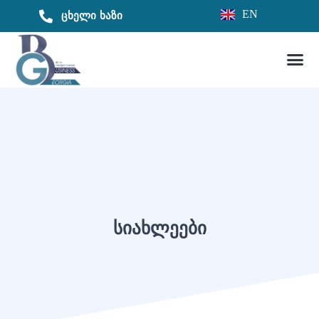
EN
ცხელი ხაზი
ᲡᲘᲐᲮᲚᲔᲔᲑᲘ