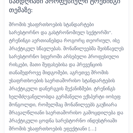
ᲡᲐᲛᲓᲦᲘᲐᲜᲘ ᲞᲠᲝᲤᲔᲡᲘᲣᲚᲘ ᲢᲠᲔᲜᲘᲜᲒᲘ
ᲗᲔᲛᲐᲖᲔ:
შრომის უსაფრთხოების სტანდარტები
სარესტორნო და გასტრონომიულ სექტორში“.
ტრენინგი აერთიანებდა როგორც თეორიულ, ისე
პრაქტიკულ სწავლებას. მონაწილეებმა შეისწავლეს
სარესტორნო სფეროში არსებული პროფესიული
რისკები, მათი შეფასებისა და პრევენციის
თანამედროვე მიდგომები, აგრეთვე შრომის
უსაფრთხოების საერთაშორისო სტანდარტების
პრაქტიკული დანერგვის მექანიზმები. ტრენინგს
ხელმძღვანელობდა გერმანელი ექსპერტი იოსეფ
მონგოლდი, რომელმაც მონაწილეებს გაუზიარა
მრავალწლიანი საერთაშორისო გამოცდილება და
პრაქტიკული ცოდნა სარესტორნო ინდუსტრიაში
შრომის უსაფრთხოების ეფექტიანი […]