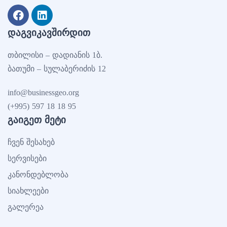
ᲓᲐᲒᲕᲘᲙᲐᲕᲨᲘᲠᲓᲘᲗ
თბილისი – დადიანის 1ბ.
ბათუმი – სულაბერიძის 12
info@businessgeo.org
(+995) 597 18 18 95
ᲒᲐᲘᲒᲔᲗ ᲛᲔᲢᲘ
ჩვენ შესახებ
სერვისები
კანონდებლობა
სიახლეები
გალერეა