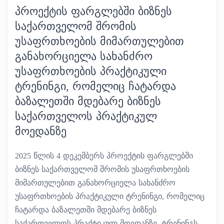
ᲞᲠᲝᲔᲥᲢᲘᲡ ᲤᲐᲠᲒᲚᲔᲑᲨᲘ ᲑᲘᲖᲜᲔᲡ
ᲡᲐᲥᲐᲠᲗᲕᲔᲚᲝᲛ ᲨᲠᲝᲛᲘᲡ
ᲣᲡᲐᲤᲠᲗᲮᲝᲔᲑᲘᲡ ᲛᲘᲛᲐᲠᲗᲣᲚᲔᲑᲘᲗ
ᲒᲐᲜᲐᲮᲝᲠᲪᲘᲔᲚᲐ ᲡᲐᲮᲐᲜᲫᲠᲝ
ᲣᲡᲐᲤᲠᲗᲮᲝᲔᲑᲘᲡ ᲞᲠᲐᲥᲢᲘᲙᲣᲚᲘ
ᲢᲠᲔᲜᲘᲜᲒᲘ, ᲠᲝᲛᲔᲚᲘᲪ ᲩᲐᲢᲐᲠᲓᲐ
ᲑᲐᲖᲐᲚᲔᲗᲨᲘ ᲛᲓᲔᲑᲐᲠᲔ ᲑᲘᲖᲜᲔᲡ
ᲡᲐᲥᲐᲠᲗᲕᲔᲚᲝᲡ ᲞᲠᲐᲥᲢᲘᲙᲣᲚ
ᲛᲝᲔᲓᲐᲜᲖᲔ
2025 წლის 4 დეკემბერს პროექტის ფარგლებში
ბიზნეს საქართველომ შრომის უსაფრთხოების
მიმართულებით განახორციელა სახანძრო
უსაფრთხოების პრაქტიკული ტრენინგი, რომელიც
ჩატარდა ბაზალეთში მდებარე ბიზნეს
საქართველოს პრაქტიკულ მოედანზე. ტრენინგს