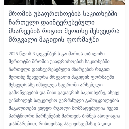
ᲨᲠᲝᲛᲘᲡ ᲣᲡᲐᲤᲠᲗᲮᲝᲔᲑᲘᲡ ᲡᲐᲙᲘᲗᲮᲔᲑᲨᲘ
ᲩᲐᲠᲗᲣᲚᲘ ᲓᲐᲘᲜᲢᲔᲠᲔᲡᲔᲑᲣᲚᲘ
ᲛᲮᲐᲠᲔᲔᲑᲘᲡ ᲠᲘᲒᲘᲗ ᲛᲔᲝᲗᲮᲔ ᲨᲔᲮᲕᲔᲓᲠᲐ
ᲛᲠᲒᲕᲐᲚᲘ ᲛᲐᲒᲘᲓᲘᲡ ᲤᲝᲠᲛᲐᲢᲨᲘ
2025 წლის 3 დეკემბერს გაიმართა თბილისი
მერიოტში შრომის უსაფრთხოების საკითხებში
ჩართული დაინტერესებული მხარეების რიგით
მეოთხე შეხვედრა მრგვალი მაგიდის ფორმატში
შეხვედრაზე იმსჯელეს სფეროში არსებული
გამოწვევების და მისი გადაჭრის საკითხებზე, ასევე
განიხილეს საუკეთესო გერმანული გამოცდილების
მაგალითები ვიდეო რგოლი მომზადებულია ჩვენი
პარტნიორი ნარჩენების მართვის ბიზნეს ასოციაცია
დახმარებით, რისთვისაც პატივისცემას და დიდ