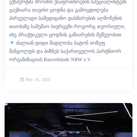
ექსპერტმა შრომის უსაფრთხოების სპეციალისტებს
გაუზიარა თავისი ცოდნა და გამოცდილება
პირველადი სამედიცინო დახმარების აღმოჩენის
თაობაზე სამუშაო სივრცეში როგორც თეორიული,
ისე პრაქტიკული ცოდნის გაზიარების მეშვეობით
ძალიან დიდი მადლობა ბატონ იოზეფ
მანგოლდს და ბიზნეს საქართველოს პარტნიორ
ორგანიზაციას Bauverbände NRW e.V.
May 16, 2026