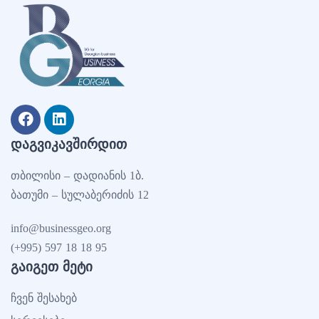
ᲓᲐᲒᲕᲘᲙᲐᲕᲨᲘᲠᲓᲘᲗ
თბილისი – დადიანის 1ბ.
ბათუმი – სულაბერიძის 12
info@businessgeo.org
(+995) 597 18 18 95
ᲒᲐᲘᲒᲔᲗ ᲛᲔᲢᲘ
ჩვენ შესახებ